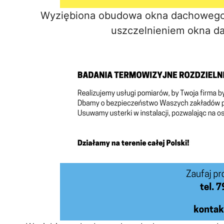
Wyziębiona obudowa okna dachowego
uszczelnieniem okna d