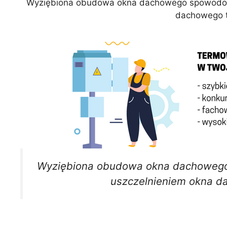
Wyziębiona obudowa okna dachowego spowodowa
dachowego t
Wyziębiona obudowa okna dachowego
uszczelnieniem okna d