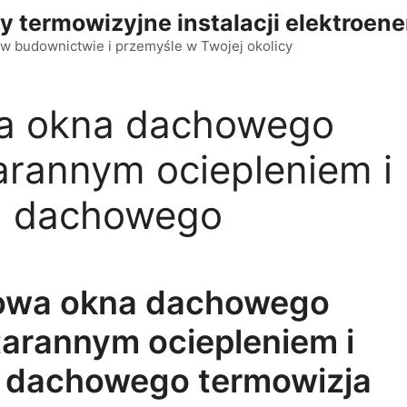
y termowizyjne instalacji elektroen
w budownictwie i przemyśle w Twojej okolicy
a okna dachowego
rannym ociepleniem i
a dachowego
owa okna dachowego
arannym ociepleniem i
a dachowego termowizja