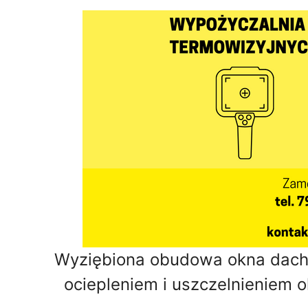
Wyziębiona obudowa okna dac
ociepleniem i uszczelnieniem