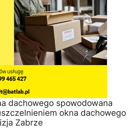
na dachowego spowodowana
 uszczelnieniem okna dachowego
zja Zabrze