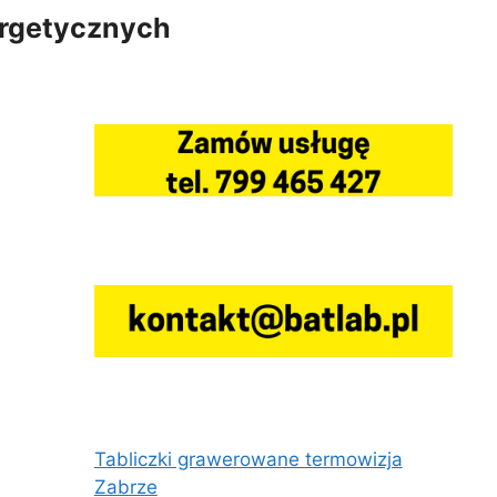
ergetycznych
Tabliczki grawerowane termowizja
Zabrze