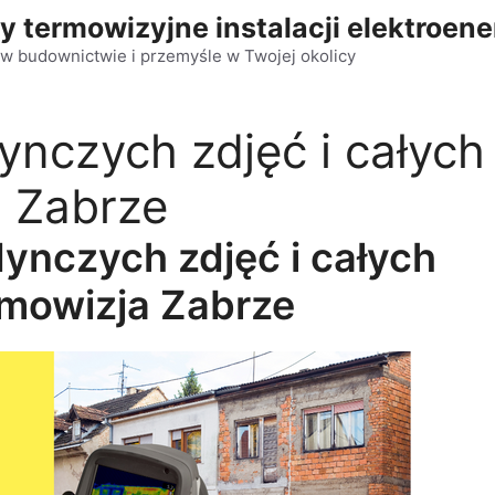
y termowizyjne instalacji elektroen
w budownictwie i przemyśle w Twojej okolicy
ynczych zdjęć i całych
a Zabrze
ynczych zdjęć i całych
rmowizja Zabrze