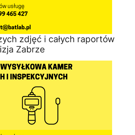
ych zdjęć i całych raportów
zja Zabrze