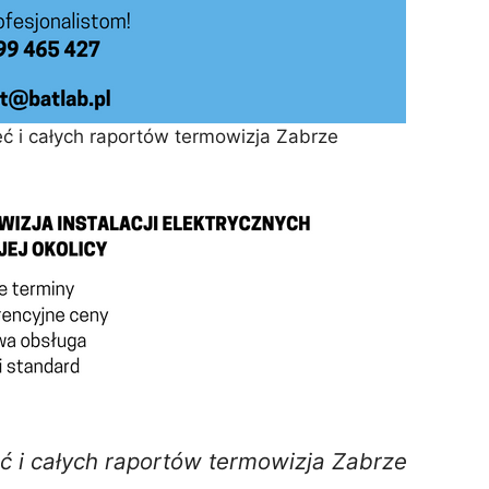
ć i całych raportów termowizja Zabrze
ć i całych raportów termowizja Zabrze