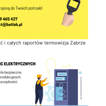
ć i całych raportów termowizja Zabrze