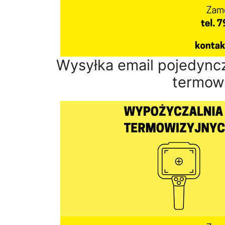
Wysyłka email pojedyncz
termowi