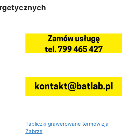
ergetycznych
Tabliczki grawerowane termowizja
Zabrze