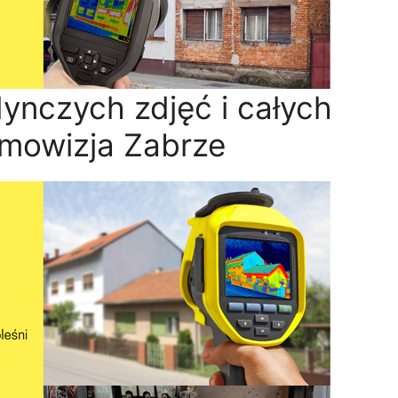
ynczych zdjęć i całych
rmowizja Zabrze