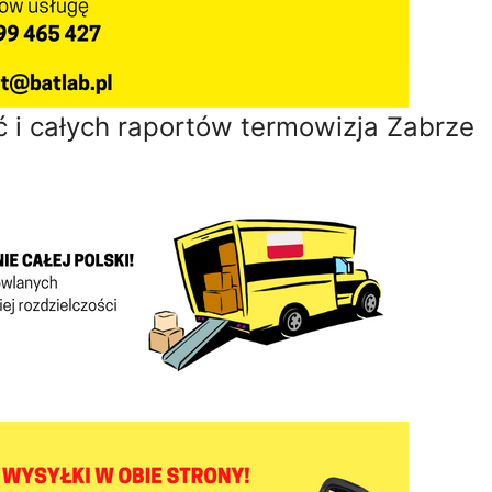
 i całych raportów termowizja Zabrze