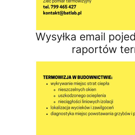
Wysyłka email pojed
raportów te