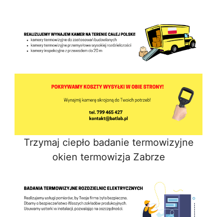
Trzymaj ciepło badanie termowizyjne
okien termowizja Zabrze