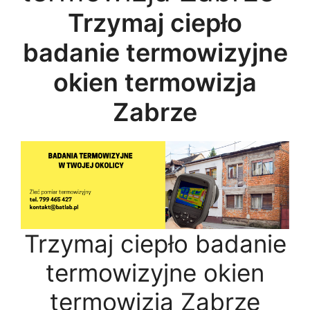
Trzymaj ciepło
badanie termowizyjne
okien termowizja
Zabrze
Trzymaj ciepło badanie
termowizyjne okien
termowizja Zabrze