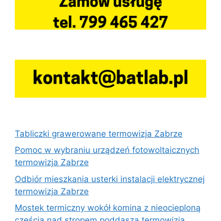
Tabliczki grawerowane termowizja Zabrze
Pomoc w wybraniu urządzeń fotowoltaicznych
termowizja Zabrze
Odbiór mieszkania usterki instalacji elektrycznej
termowizja Zabrze
Mostek termiczny wokół komina z nieocieploną
częścią nad stropem poddasza termowizja