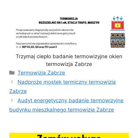
Trzymaj ciepło badanie termowizyjne okien
termowizja Zabrze
Kategorie
Termowizja Zabrze
Nadproże mostek termiczny termowizja
Zabrze
Audyt energetyczny badanie termowizyjne
budynku mieszkalnego termowizja Zabrze