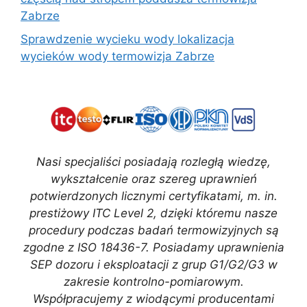
Zabrze
Sprawdzenie wycieku wody lokalizacja
wycieków wody termowizja Zabrze
Nasi specjaliści posiadają rozległą wiedzę,
wykształcenie oraz szereg uprawnień
potwierdzonych licznymi certyfikatami, m. in.
prestiżowy ITC Level 2, dzięki któremu nasze
procedury podczas badań termowizyjnych są
zgodne z ISO 18436-7. Posiadamy uprawnienia
SEP dozoru i eksploatacji z grup G1/G2/G3 w
zakresie kontrolno-pomiarowym.
Współpracujemy z wiodącymi producentami