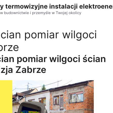
y termowizyjne instalacji elektroen
w budownictwie i przemyśle w Twojej okolicy
cian pomiar wilgoci
brze
ian pomiar wilgoci ścian
zja Zabrze