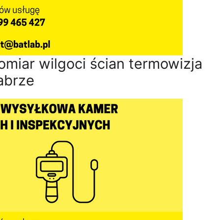
omiar wilgoci ścian termowizja
abrze