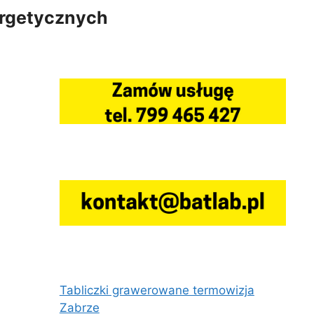
ergetycznych
Tabliczki grawerowane termowizja
Zabrze