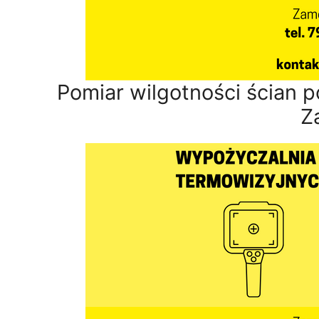
Pomiar wilgotności ścian p
Z