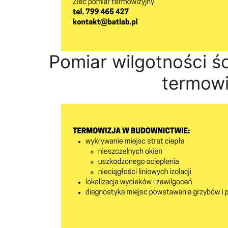
Pomiar wilgotności śc
termowi