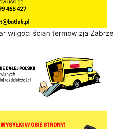
ar wilgoci ścian termowizja Zabrze