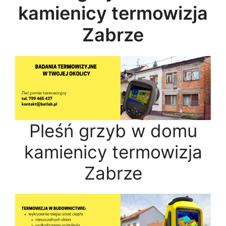
kamienicy termowizja
Zabrze
Pleśń grzyb w domu
kamienicy termowizja
Zabrze