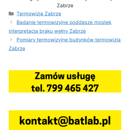
Zabrze
Kategorie
Termowizja Zabrze
Badanie termowizyjne poddasze mostek
interpretacja braku wełny Zabrze
Pomiary termowizyjne budynków termowizja
Zabrze