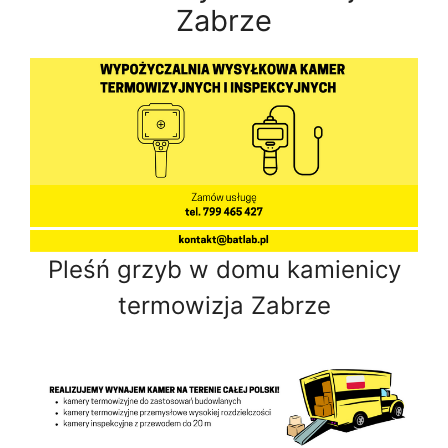
Zabrze
Pleśń grzyb w domu kamienicy
termowizja Zabrze