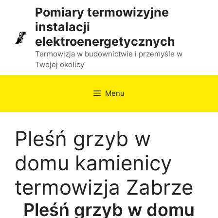
Przejdź
Pomiary termowizyjne
do
instalacji
treści
elektroenergetycznych
Termowizja w budownictwie i przemyśle w
Twojej okolicy
Menu
Pleśń grzyb w
domu kamienicy
termowizja Zabrze
Pleśń grzyb w domu