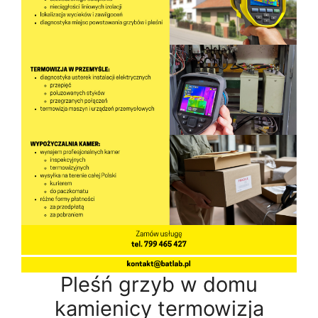
Pleśń grzyb w domu
kamienicy termowizja