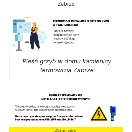
Zabrze
Pleśń grzyb w domu kamienicy
termowizja Zabrze