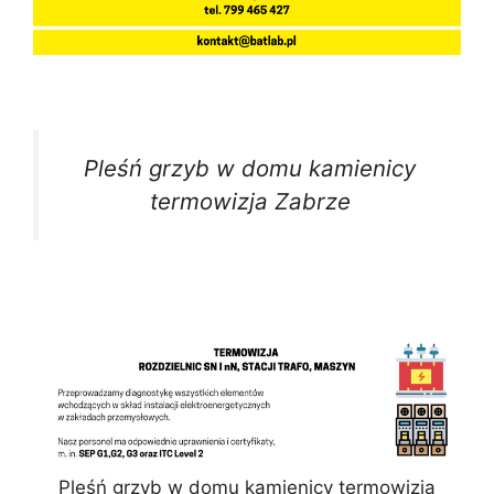
Pleśń grzyb w domu kamienicy
termowizja Zabrze
Pleśń grzyb w domu kamienicy termowizja