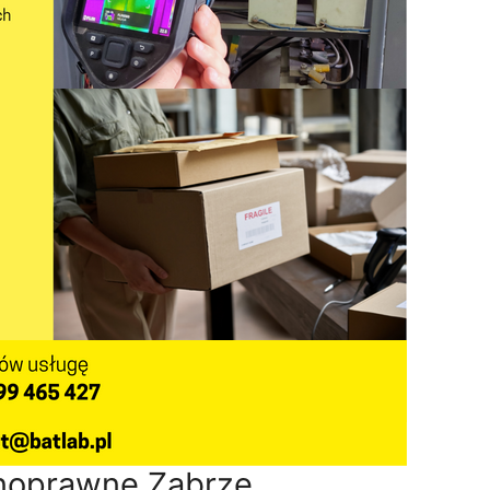
noprawne Zabrze