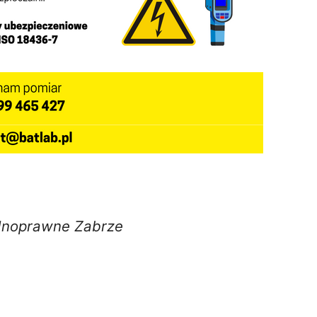
dnoprawne Zabrze