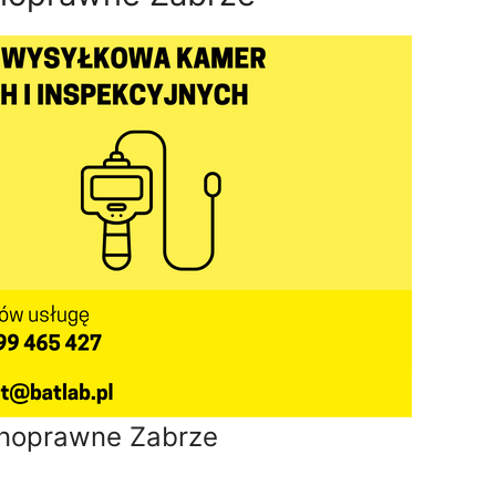
noprawne Zabrze