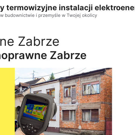
y termowizyjne instalacji elektroen
w budownictwie i przemyśle w Twojej okolicy
ne Zabrze
noprawne Zabrze