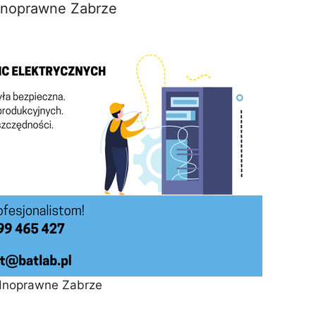
dnoprawne Zabrze
dnoprawne Zabrze