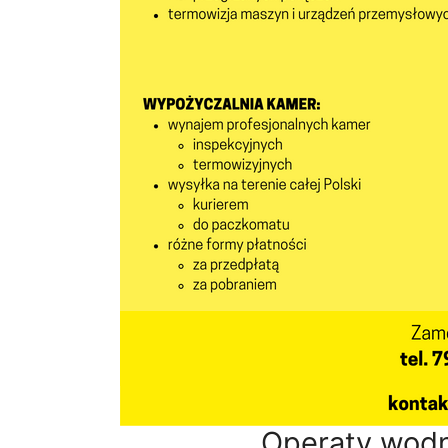
Operaty wod