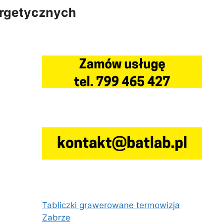
ergetycznych
Tabliczki grawerowane termowizja
Zabrze