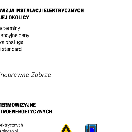
dnoprawne Zabrze