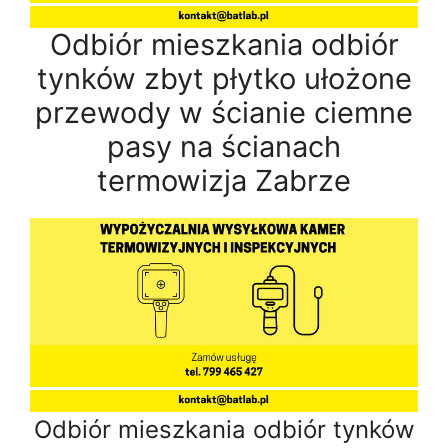
Odbiór mieszkania odbiór
tynków zbyt płytko ułożone
przewody w ścianie ciemne
pasy na ścianach
termowizja Zabrze
Odbiór mieszkania odbiór tynków