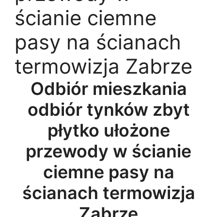
ścianie ciemne
pasy na ścianach
termowizja Zabrze
Odbiór mieszkania
odbiór tynków zbyt
płytko ułożone
przewody w ścianie
ciemne pasy na
ścianach termowizja
Zabrze