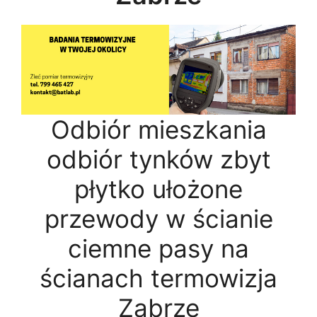
Odbiór mieszkania
odbiór tynków zbyt
płytko ułożone
przewody w ścianie
ciemne pasy na
ścianach termowizja
Zabrze