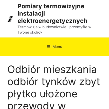
Przejdź
Pomiary termowizyjne
do
instalacji
treści
elektroenergetycznych
Termowizja w budownictwie i przemyśle w
Twojej okolicy
Menu
Odbiór mieszkania
odbiór tynków zbyt
płytko ułożone
przewody w