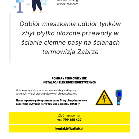
Odbiór mieszkania odbiór tynków
zbyt płytko ułożone przewody w
ścianie ciemne pasy na ścianach
termowizja Zabrze