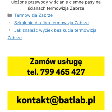
ułożone przewody w ścianie ciemne pasy na
ścianach termowizja Zabrze
Kategorie
Termowizja Zabrze
Szkolenie dla firm termowizja Zabrze
Jak znaleźć wyciek bez kucia termowizja
Zabrze