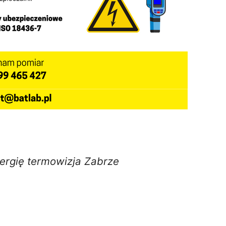
ergię termowizja Zabrze