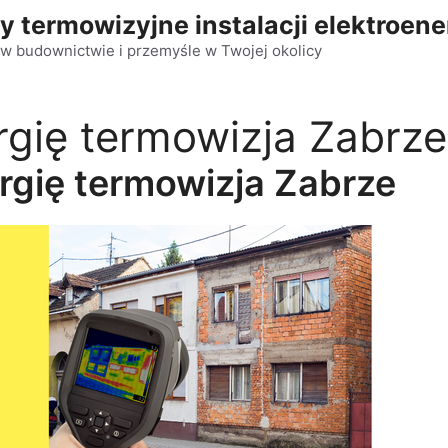
y termowizyjne instalacji elektroen
w budownictwie i przemyśle w Twojej okolicy
gię termowizja Zabrze
rgię termowizja Zabrze