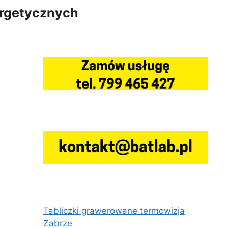
ergetycznych
Tabliczki grawerowane termowizja
Zabrze