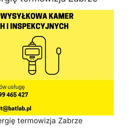
rgię termowizja Zabrze