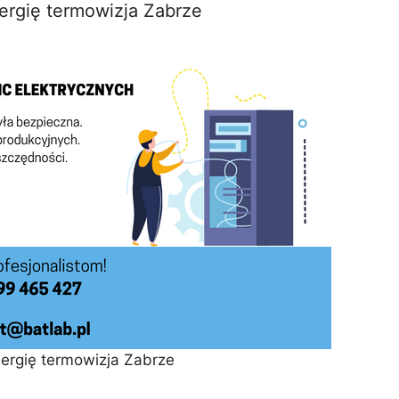
ergię termowizja Zabrze
ergię termowizja Zabrze