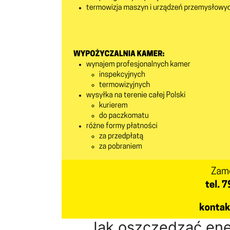
Jak oszczędzać ene