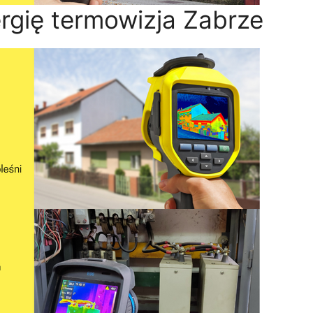
rgię termowizja Zabrze