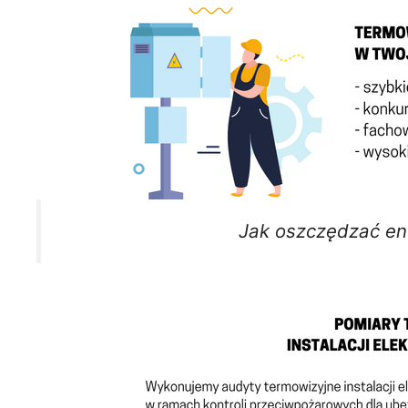
Jak oszczędzać en