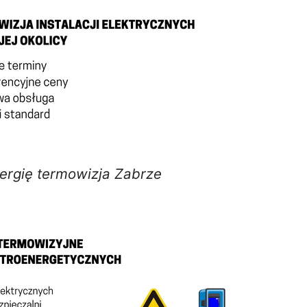
ergię termowizja Zabrze