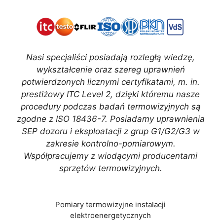
Nasi specjaliści posiadają rozległą wiedzę,
wykształcenie oraz szereg uprawnień
potwierdzonych licznymi certyfikatami, m. in.
prestiżowy ITC Level 2, dzięki któremu nasze
procedury podczas badań termowizyjnych są
zgodne z ISO 18436-7. Posiadamy uprawnienia
SEP dozoru i eksploatacji z grup G1/G2/G3 w
zakresie kontrolno-pomiarowym.
Współpracujemy z wiodącymi producentami
sprzętów termowizyjnych.
Pomiary termowizyjne instalacji
elektroenergetycznych