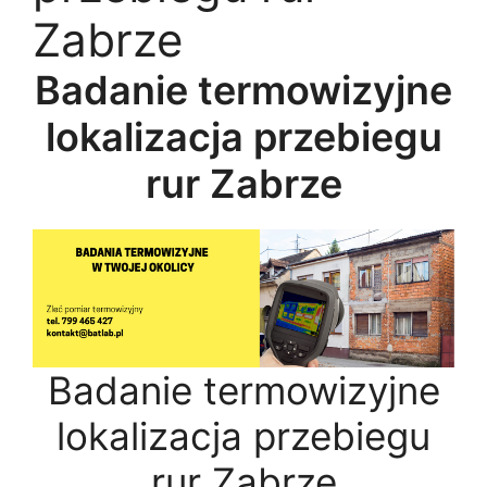
Zabrze
Badanie termowizyjne
lokalizacja przebiegu
rur Zabrze
Badanie termowizyjne
lokalizacja przebiegu
rur Zabrze