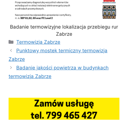
Badanie termowizyjne lokalizacja przebiegu rur
Zabrze
Kategorie
Termowizja Zabrze
Punktowy mostek termiczny termowizja
Zabrze
Badanie jakości powietrza w budynkach
termowizja Zabrze