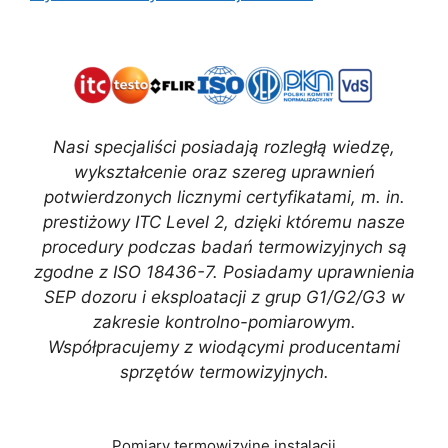
Nasi specjaliści posiadają rozległą wiedzę,
wykształcenie oraz szereg uprawnień
potwierdzonych licznymi certyfikatami, m. in.
prestiżowy ITC Level 2, dzięki któremu nasze
procedury podczas badań termowizyjnych są
zgodne z ISO 18436-7. Posiadamy uprawnienia
SEP dozoru i eksploatacji z grup G1/G2/G3 w
zakresie kontrolno-pomiarowym.
Współpracujemy z wiodącymi producentami
sprzętów termowizyjnych.
Pomiary termowizyjne instalacji