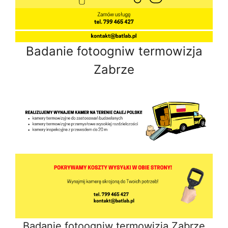
Badanie fotoogniw termowizja
Zabrze
Badanie fotoogniw termowizja Zabrze