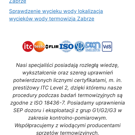
Zabrze
Sprawdzenie wycieku wody lokalizacja
wycieków wody termowizja Zabrze
Nasi specjaliści posiadają rozległą wiedzę,
wykształcenie oraz szereg uprawnień
potwierdzonych licznymi certyfikatami, m. in.
prestiżowy ITC Level 2, dzięki któremu nasze
procedury podczas badań termowizyjnych są
zgodne z ISO 18436-7. Posiadamy uprawnienia
SEP dozoru i eksploatacji z grup G1/G2/G3 w
zakresie kontrolno-pomiarowym.
Współpracujemy z wiodącymi producentami
sprzętów termowizyjnych.