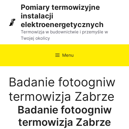
Przejdź
Pomiary termowizyjne
do
instalacji
treści
elektroenergetycznych
Termowizja w budownictwie i przemyśle w
Twojej okolicy
Menu
Badanie fotoogniw
termowizja Zabrze
Badanie fotoogniw
termowizja Zabrze