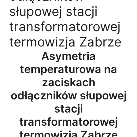
słupowej stacji
transformatorowej
termowizja Zabrze
Asymetria
temperaturowa na
zaciskach
odłączników słupowej
stacji
transformatorowej
termowizja Zabrze