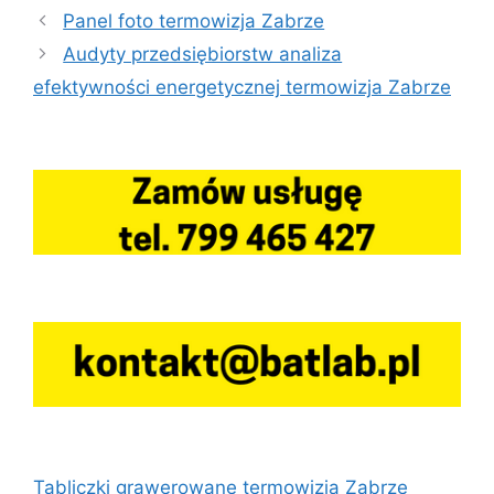
Panel foto termowizja Zabrze
Audyty przedsiębiorstw analiza
efektywności energetycznej termowizja Zabrze
Tabliczki grawerowane termowizja Zabrze