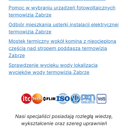
Pomoc w wybraniu urządzeń fotowoltaicznych
termowizja Zabrze
Odbiór mieszkania usterki instalacji elektrycznej
termowizja Zabrze
Mostek termiczny wokół komina z nieocieploną
częścią nad stropem poddasza termowizja
Zabrze
Sprawdzenie wycieku wody lokalizacja
wycieków wody termowizja Zabrze
Nasi specjaliści posiadają rozległą wiedzę,
wykształcenie oraz szereg uprawnień